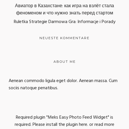
Авиатор в Казахстане: как игра на взлёт стала
феноменом и что нужно знать перед стартом
Ruletka Strategie Darmowa Gra: Informacje i Porady
NEUESTE KOMMENTARE
ABOUT ME
Aenean commodo ligula eget dolor. Aenean massa. Cum
sociis natoque penatibus.
Required plugin "Meks Easy Photo Feed Widget" is
required.
Please install the plugin here
. or read more