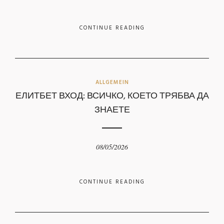
CONTINUE READING
ALLGEMEIN
ЕЛИТБЕТ ВХОД: ВСИЧКО, КОЕТО ТРЯБВА ДА
ЗНАЕТЕ
08/05/2026
CONTINUE READING