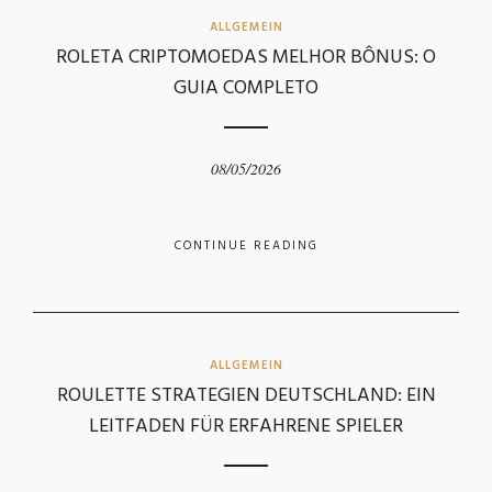
ALLGEMEIN
ROLETA CRIPTOMOEDAS MELHOR BÔNUS: O
GUIA COMPLETO
08/05/2026
CONTINUE READING
ALLGEMEIN
ROULETTE STRATEGIEN DEUTSCHLAND: EIN
LEITFADEN FÜR ERFAHRENE SPIELER